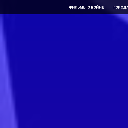
ФИЛЬМЫ О ВОЙНЕ
ГОРОДА