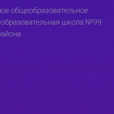
ное общеобразовательное
еобразовательная школа №99
района